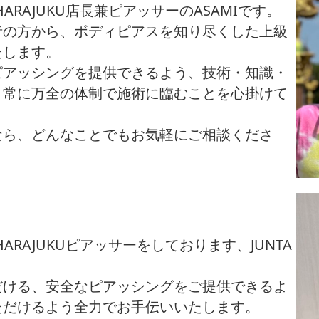
ING HARAJUKU店長兼ピアッサーのASAMIです。
者の方から、ボディピアスを知り尽くした上級
たします。
ピアッシングを提供できるよう、技術・知識・
、常に万全の体制で施術に臨むことを心掛けて
なら、どんなことでもお気軽にご相談くださ
ING HARAJUKUピアッサーをしております、JUNTA
だける、安全なピアッシングをご提供できるよ
ただけるよう全力でお手伝いいたします。