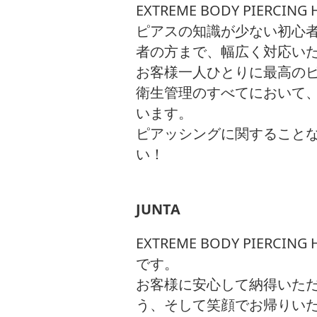
EXTREME BODY PIERC
ピアスの知識が少ない初心
者の方まで、幅広く対応い
お客様一人ひとりに最高の
衛生管理のすべてにおいて
います。
ピアッシングに関すること
い！
JUNTA
EXTREME BODY PIERC
です。
お客様に安心して納得いた
う、そして笑顔でお帰りい