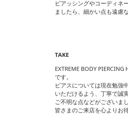
ピアッシングやコーディネ
ましたら、細かい点も遠慮
TAKE
EXTREME BODY PIERC
です。
ピアスについては現在勉強
いただけるよう、丁寧で誠
ご不明な点などがございま
皆さまのご来店を心よりお