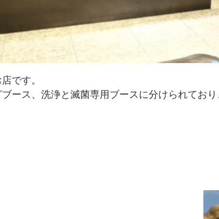
お店です。
ブース、洗浄と滅菌専用ブースに分けられており