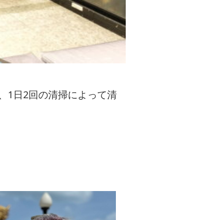
、1日2回の清掃によって清