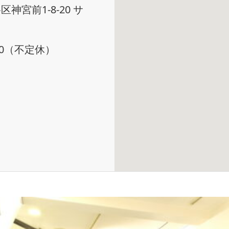
区神宮前1-8-20 サ
:00（不定休）