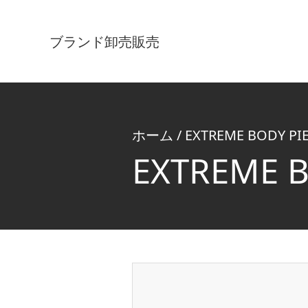
ブランド
卸売販売
ホーム
/
EXTREME BODY PI
EXTREME 