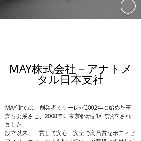
MAY株式会社 – アナトメ
タル日本支社
MAY Inc.は、創業者ミケーレが2002年に始めた事
業を発展させ、2008年に東京都新宿区で設立され
ました。
設立以来、一貫して安心・安全で高品質なボディピ