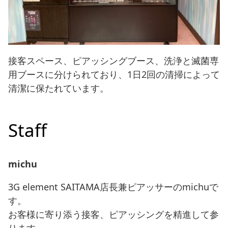
接客スペース、ピアッシングブース、洗浄と滅菌専
用ブースに分けられており、1日2回の清掃によって
清潔に保たれています。
Staff
michu
3G element SAITAMA店長兼ピアッサーのmichuで
す。
お客様に寄り添う接客、ピアッシングを精進して参